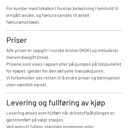
For kunder med lokalkort foretas belastning i henhold til
inngått avtale, og faktura sendes til avtalt
fakturamottaker.
Priser
Alle priser er oppgitt i norske kroner (NOK) og inkluderer
merverdiavgift (mva).
Prisene som vises i appen eller på pumpen på tidspunktet
for kjøpet, gjelder for den aktuelle transaksjonen.
Vi forbeholder oss retten til å endre priser og betingelser
uten særskilt varsel.
Levering og fullføring av kjøp
Levering anses som fullført når drivstoffpåfyllingen er
gjennomført på valgt stasjon.
Ved avbrutt fylling, tekniske problemer eller