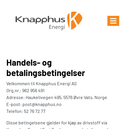
Handels- og
betalingsbetingelser
Velkommen til Knapphus Energi AS
Org.nr.: 962 956 491
Adresse: Haukelivegen 495, 5576 Øvre Vats, Norge
E-post: post@knapphus.no
Telefon: 52 76 72 77
Disse betingelsene gjelder for kjøp av drivstoff via