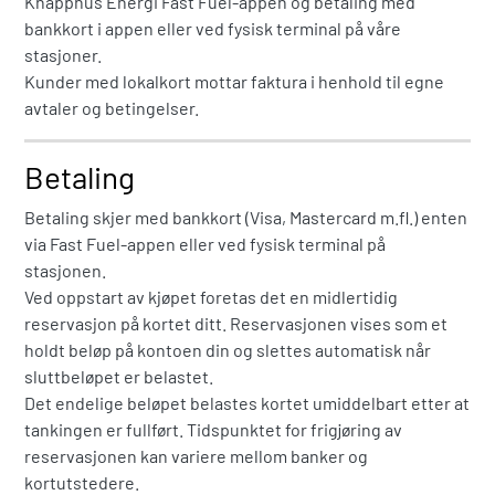
Knapphus Energi Fast Fuel-appen og betaling med
bankkort i appen eller ved fysisk terminal på våre
stasjoner.
Kunder med lokalkort mottar faktura i henhold til egne
avtaler og betingelser.
Betaling
Betaling skjer med bankkort (Visa, Mastercard m.fl.) enten
via Fast Fuel-appen eller ved fysisk terminal på
stasjonen.
Ved oppstart av kjøpet foretas det en midlertidig
reservasjon på kortet ditt. Reservasjonen vises som et
holdt beløp på kontoen din og slettes automatisk når
sluttbeløpet er belastet.
Det endelige beløpet belastes kortet umiddelbart etter at
tankingen er fullført. Tidspunktet for frigjøring av
reservasjonen kan variere mellom banker og
kortutstedere.